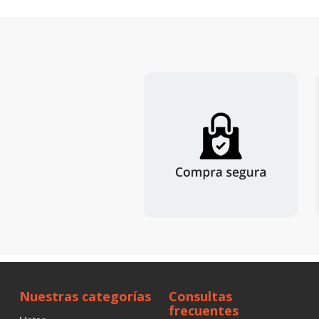
Nuestras categorías
Consultas
frecuentes