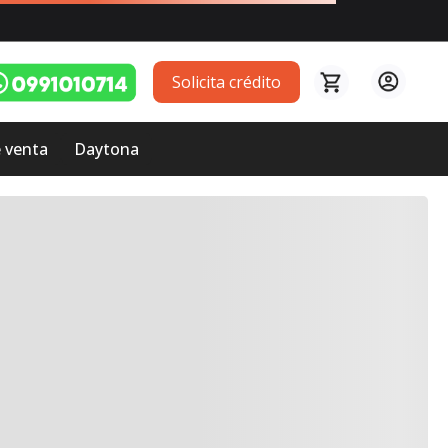
Solicita crédito
 venta
Daytona