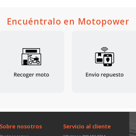
Encuéntralo en Motopower
Sobre nosotros
Servicio al cliente