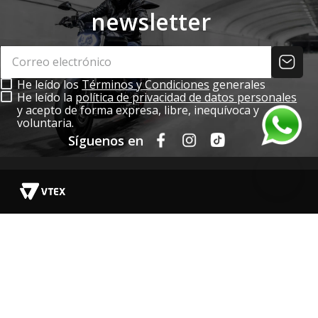
newsletter
He leído los
Términos y Condiciones
generales
He leído la
política de privacidad de datos personales
y acepto de forma expresa, libre, inequívoca y
voluntaria.