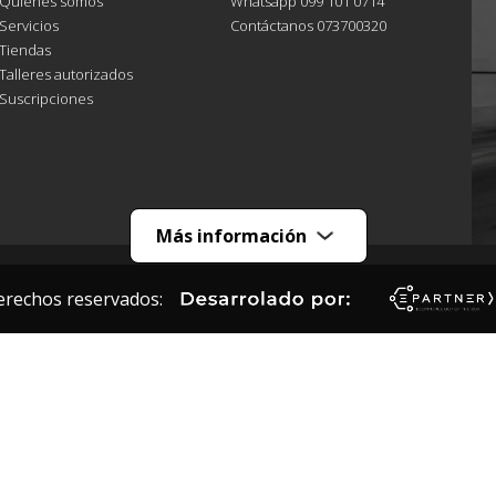
Quiénes somos
Whatsapp 099 101 0714
Servicios
Contáctanos 073700320
Tiendas
Talleres autorizados
Suscripciones
Más información
erechos reservados: