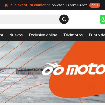
¡Qué la aventura comience!
Solicita tu Crédito Directo
Aquí
ca
Nuevos
Exclusivo online
Tricimotos
Punto de