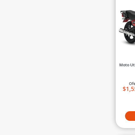
Moto Uti
Ofe
$1,5