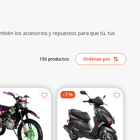
bién los accesorios y repuestos para que tú, tus
150
productos
Ordenar por
-
7
%