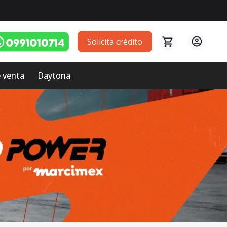
Solicita crédito
 venta
Daytona