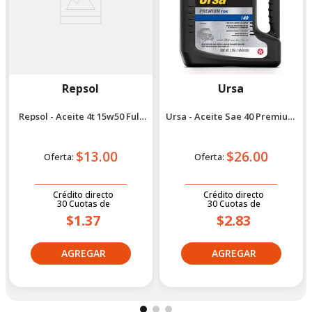
Repsol
Ursa
Repsol - Aceite 4t 15w50 Full
Ursa - Aceite Sae 40 Premium
Sintético 1l
tdx 1 gal
$13.00
$26.00
Oferta:
Oferta:
Crédito directo
Crédito directo
30
Cuotas
de
30
Cuotas
de
$1.37
$2.83