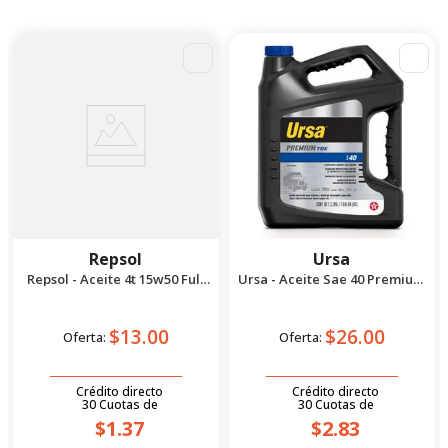
Repsol
Ursa
Repsol - Aceite 4t 15w50 Full
Ursa - Aceite Sae 40 Premium
Sintético 1l
tdx 1 gal
$13.00
$26.00
Oferta:
Oferta:
Crédito directo
Crédito directo
30
Cuotas
de
30
Cuotas
de
$1.37
$2.83