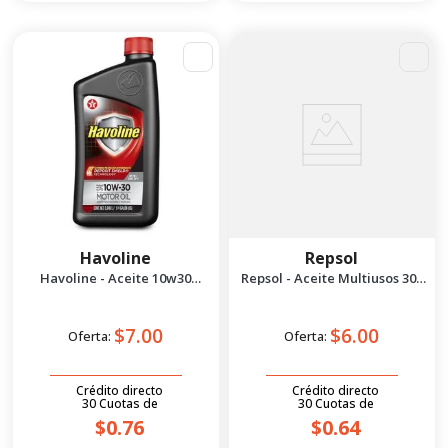
Havoline
Repsol
Havoline - Aceite 10w30
Repsol - Aceite Multiusos 300
Premium Sae 1/4 gal
ml
$7.00
$6.00
Oferta:
Oferta:
Crédito directo
Crédito directo
30
Cuotas
de
30
Cuotas
de
$0.76
$0.64