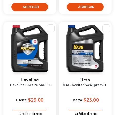
Havoline
Ursa
Havoline - Aceite Sae 30
Ursa - Aceite 15w40 premium
Premium 1 gal
tdx isosyn 1 ga
$29.00
$25.00
Oferta:
Oferta:
Crédito directo
Crédito directo