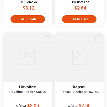
30
Cuotas
de
30
Cuotas
de
$3.12
$2.64
Havoline
Repsol
Havoline - Aceite Sae 30
Repsol - Aceite 4t 20w-50
Premium 1/4 gal
Rider Town 1l
$8.00
$7.00
Oferta:
Oferta: