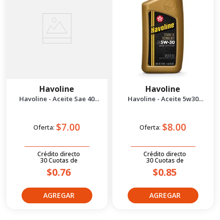
Havoline
Havoline
Havoline - Aceite Sae 40
Havoline - Aceite 5w30
Premium 1/4 gal
Synthetic Technology 1/4g
$7.00
$8.00
Oferta:
Oferta:
Crédito directo
Crédito directo
30
Cuotas
de
30
Cuotas
de
$0.76
$0.85