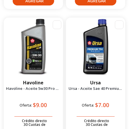
Havoline
Ursa
Havoline - Aceite 5w30 Pro DS
Ursa - Aceite Sae 40 Premium
Full Synthetic 1/4g
tdx 1/4 gal
$9.00
$7.00
Oferta:
Oferta:
Crédito directo
Crédito directo
30
Cuotas
de
30
Cuotas
de