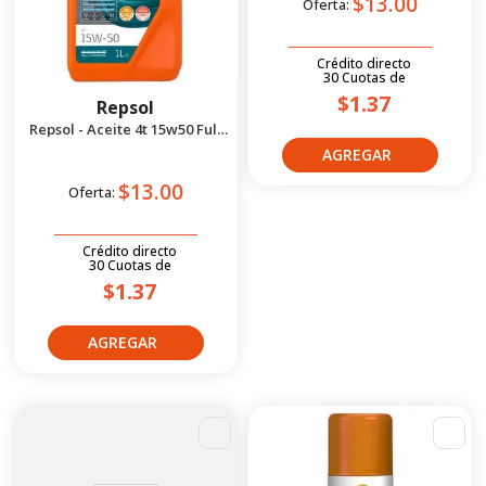
$13.00
Oferta:
Crédito directo
30
Cuotas
de
$1.37
Repsol
Repsol - Aceite 4t 15w50 Full
Sintético 1l
$13.00
Oferta:
Crédito directo
30
Cuotas
de
$1.37