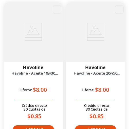
Havoline
Havoline
Havoline - Aceite 10w30
Havoline - Aceite 20w50
Synthetic Technology 1/4g
Synthetic Technology 1/4g
$8.00
$8.00
Oferta:
Oferta:
Crédito directo
Crédito directo
30
Cuotas
de
30
Cuotas
de
$0.85
$0.85