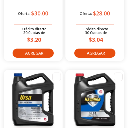
Full Synthetic 1g
Synthetic Technology 1g
$30.00
$28.00
Oferta:
Oferta:
Crédito directo
Crédito directo
30
Cuotas
de
30
Cuotas
de
$3.20
$3.04