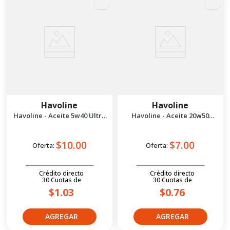
Havoline
Havoline
Havoline - Aceite 5w40 Ultra
Havoline - Aceite 20w50
S Sintetico 1/4 ga
Premium Sae 1/4 gal
$10.00
$7.00
Oferta:
Oferta:
Crédito directo
Crédito directo
30
Cuotas
de
30
Cuotas
de
$1.03
$0.76