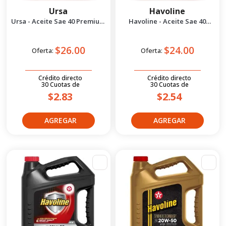
Ursa
Havoline
Ursa - Aceite Sae 40 Premium
Havoline - Aceite Sae 40
tdx 1 gal
Premium 1 gal
$26.00
$24.00
Oferta:
Oferta:
Crédito directo
Crédito directo
30
Cuotas
de
30
Cuotas
de
$2.83
$2.54