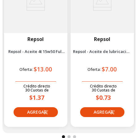
Repsol
Repsol
Repsol - Aceite 4t 15w50 Full
Repsol - Aceite de lubricación
Sintético 1l
para cadenas 400 ml
$13.00
$7.00
Oferta:
Oferta:
Crédito directo
Crédito directo
30
Cuotas
de
30
Cuotas
de
$1.37
$0.73