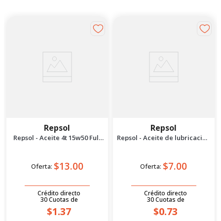
Repsol
Repsol
Repsol - Aceite 4t 15w50 Full
Repsol - Aceite de lubricación
Sintético 1l
para cadenas 400 ml
$13.00
$7.00
Oferta:
Oferta:
Crédito directo
Crédito directo
30
Cuotas
de
30
Cuotas
de
$1.37
$0.73