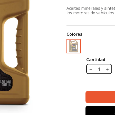
Aceites minerales y sinté
los motores de vehículos
Colores
Cantidad
－
＋