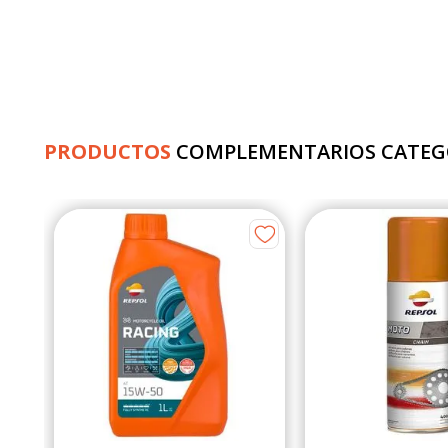
PRODUCTOS
COMPLEMENTARIOS CATEG
etic
s
de