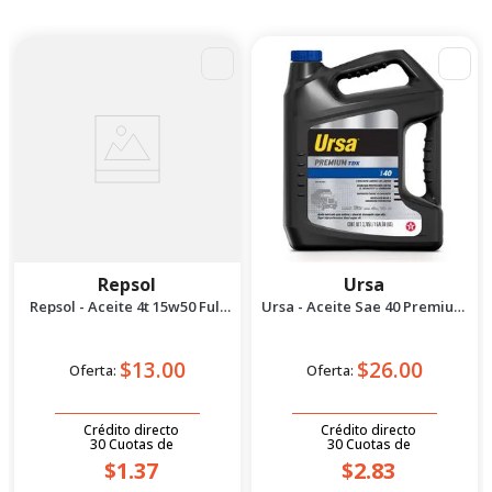
Repsol
Ursa
Repsol - Aceite 4t 15w50 Full
Ursa - Aceite Sae 40 Premium
Sintético 1l
tdx 1 gal
$13.00
$26.00
Oferta:
Oferta:
Crédito directo
Crédito directo
30
Cuotas
de
30
Cuotas
de
$1.37
$2.83