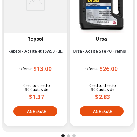
Repsol
Ursa
Repsol - Aceite 4t 15w50 Full
Ursa - Aceite Sae 40 Premium
Sintético 1l
tdx 1 gal
$13.00
$26.00
Oferta:
Oferta:
Crédito directo
Crédito directo
30
Cuotas
de
30
Cuotas
de
$1.37
$2.83