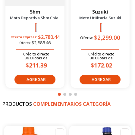
Shm
Suzuki
Moto Deportiva Shm Chief
Moto UtIIitaria Suzuki
2.5 Azul/Negro 2026
Gd115 Evolution Rojo 2026
$2,299.00
$2,780.44
Oferta Express:
Oferta:
$2,885.46
Oferta:
Crédito directo
Crédito directo
36
Cuotas
de
36
Cuotas
de
$211.39
$172.02
PRODUCTOS
COMPLEMENTARIOS CATEGORÍA