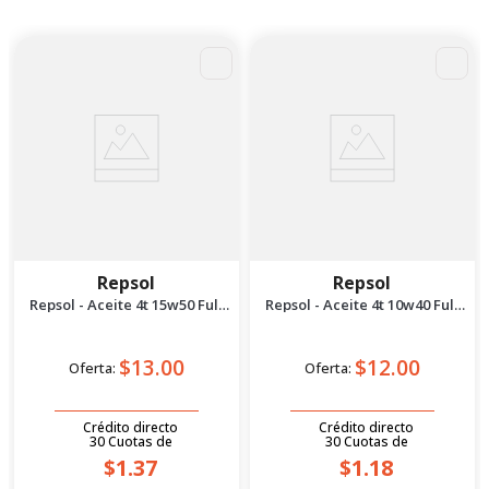
Repsol
Repsol
Repsol - Aceite 4t 15w50 Full
Repsol - Aceite 4t 10w40 Full
Sintético 1l
Sintético 1l
$13.00
$12.00
Oferta:
Oferta:
Crédito directo
Crédito directo
30
Cuotas
de
30
Cuotas
de
$1.37
$1.18