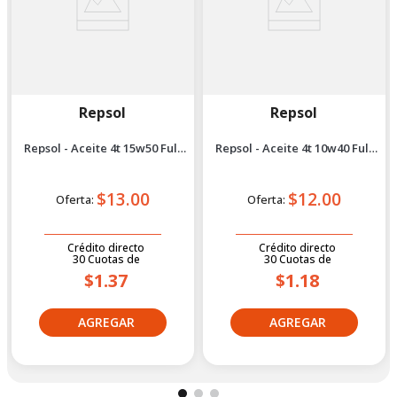
Repsol
Repsol
Repsol - Aceite 4t 15w50 Full
Repsol - Aceite 4t 10w40 Full
Sintético 1l
Sintético 1l
$13.00
$12.00
Oferta:
Oferta:
Crédito directo
Crédito directo
30
Cuotas
de
30
Cuotas
de
$1.37
$1.18