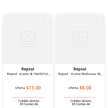
Repsol
Repsol
Repsol- Aceite 4t 10w50 Full
Repsol - Aceite Multiusos 300
Sintético 1l
ml
$13.00
$6.00
Oferta:
Oferta:
Crédito directo
Crédito directo
30
Cuotas
de
30
Cuotas
de