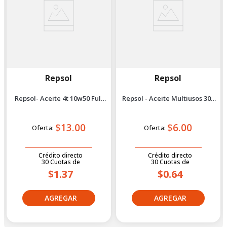
Repsol
Repsol
Repsol- Aceite 4t 10w50 Full
Repsol - Aceite Multiusos 300
Sintético 1l
ml
$13.00
$6.00
Oferta:
Oferta:
Crédito directo
Crédito directo
30
Cuotas
de
30
Cuotas
de
$1.37
$0.64