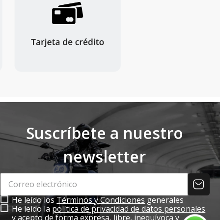
Suscríbete a nuestro
newsletter
He leído los
Términos y Condiciones
generales
He leído la
política de privacidad de datos personales
y acepto de forma expresa, libre, inequívoca y