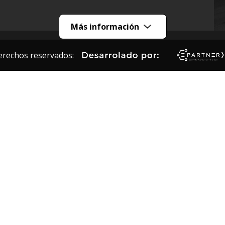
Más información
erechos reservados: