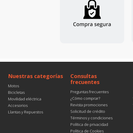
Nuestras categorías
Consultas
frecuentes
Motos
Preguntas frecuentes
Bicicletas
¿Cómo comprar?
Movilidad eléctrica
Revista promociones
Accesorios
Solicitud de crédito
Llantas y Repuestos
Términos y condiciones
Política de privacidad
Política de Cookies