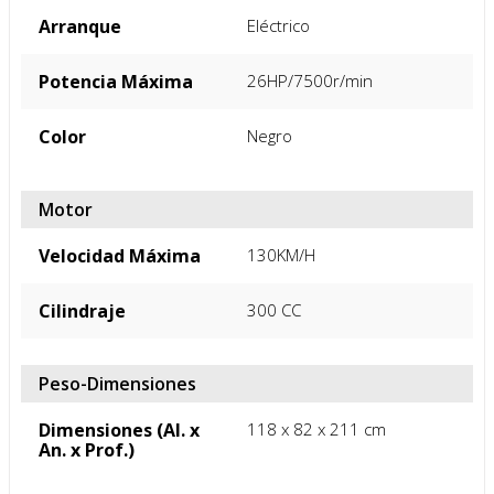
Arranque
Eléctrico
Potencia Máxima
26HP/7500r/min
Color
Negro
Motor
Velocidad Máxima
130KM/H
Cilindraje
300 CC
Peso-Dimensiones
Dimensiones (Al. x
118 x 82 x 211 cm
An. x Prof.)