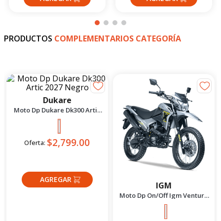
PRODUCTOS
COMPLEMENTARIOS CATEGORÍA
Dukare
IGM
Moto Dp Dukare Dk300 Artic
Moto Dp On/Off Igm Venture
2027 Negro
150X Plomo 2027
$2,799.00
$1,599.00
Oferta:
Oferta: